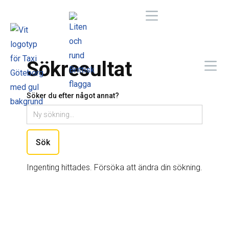
Sökresultat
Söker du efter något annat?
Ingenting hittades. Försöka att ändra din sökning.